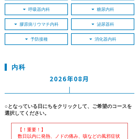
呼吸器内科
糖尿内科
膠原病リウマチ内科
泌尿器科
予防接種
消化器内科
内科
2026年08月
○となっている日にちをクリックして、ご希望のコースを
選択してください。
【！重要！】
数日以内に発熱、ノドの痛み、咳などの風邪症状