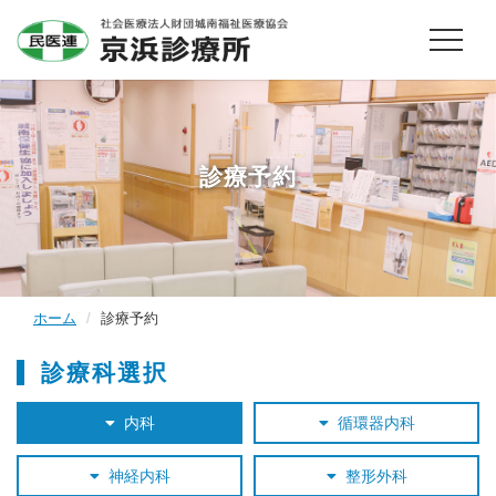
診療予約
ホーム
診療予約
診療科選択
内科
循環器内科
神経内科
整形外科