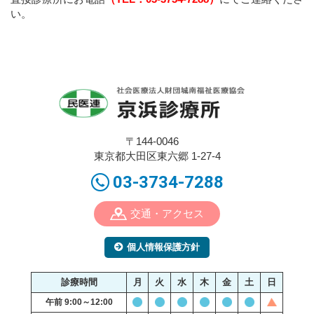
17:00～19:00 女性医師 ○
い。
20
13:30-16:30 ○
木
8:30-12:00 ○
21
金
13:30-16:30 ○
〒144-0046
東京都大田区東六郷 1-27-4
03-3734-7288
交通・アクセス
個人情報保護方針
診療時間
月
火
水
木
金
土
日
午前 9:00～12:00