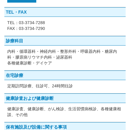
TEL・FAX
TEL：03-3734-7288
FAX：03-3734-7290
診療科目
内科・循環器科・神経内科・整形外科・呼吸器内科・糖尿内
科・膠原病リウマチ内科・泌尿器科
各種健康診断・デイケア
在宅診療
定期訪問診療、往診可、24時間往診
健康診査および健康診断
健康診査、健康診断、がん検診、生活習慣病検診、各種健康相
談、その他
保有施設及び
設備に関する事項