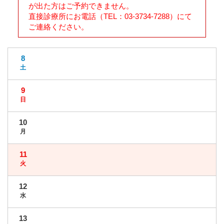
が出た方はご予約できません。
直接診療所にお電話（TEL：03-3734-7288）にて
ご連絡ください。
8
土
9
日
10
月
11
火
12
水
13