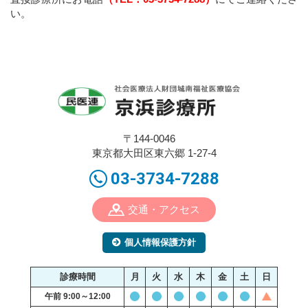
木
い。
21
8:30-12:00 ○
金
〒144-0046
東京都大田区東六郷 1-27-4
03-3734-7288
交通・アクセス
個人情報保護方針
診療時間
月
火
水
木
金
土
日
午前 9:00～12:00