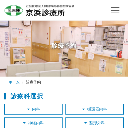
診療予約
ホーム
診療予約
診療科選択
内科
循環器内科
神経内科
整形外科