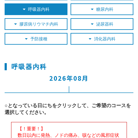
呼吸器内科
糖尿内科
膠原病リウマチ内科
泌尿器科
予防接種
消化器内科
呼吸器内科
2026年08月
○となっている日にちをクリックして、ご希望のコースを
選択してください。
【！重要！】
数日以内に発熱、ノドの痛み、咳などの風邪症状