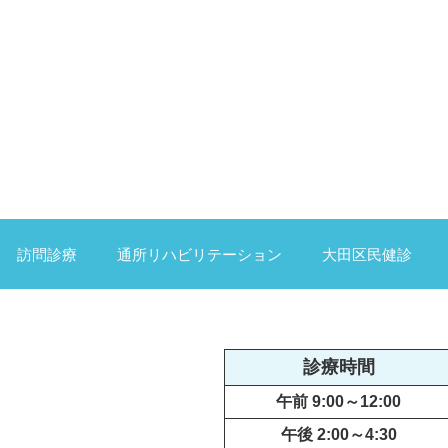
訪問診療
通所リハビリテーション
大田区民健診
診療時間
午前 9:00～12:00
午後 2:00～4:30