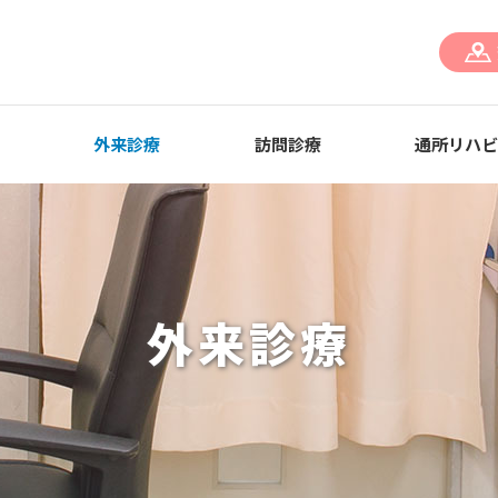
外来診療
訪問診療
通所リハ
外来診療