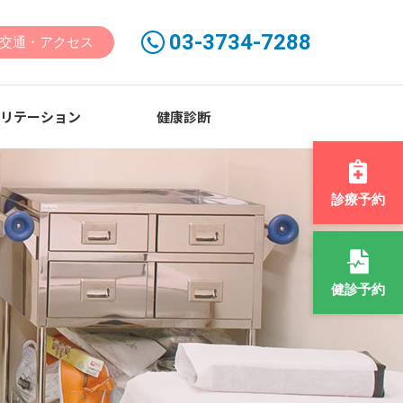
03-3734-7288
交通・アクセス
ビリテーション
健康診断
診療予約
健診予約