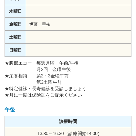
木曜日
金曜日
伊藤 幸祐
土曜日
日曜日
★腹部エコー 毎週月曜 午前/午後
月2回 金曜午後
★栄養相談 第2・3金曜午前
第3土曜午前
★特定健診・長寿健診を受診しましょう
★月に一度は保険証をご提示ください
午後
診療時間
13:30～16:30（診療開始14:00）