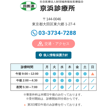
〒144-0046
東京都大田区東六郷 1-27-4
03-3734-7288
交通・アクセス
個人情報保護方針
診療時間
月
火
水
木
金
土
日
午前 9:00～12:00
午後 2:00～4:30
夜間 5:30～7:00
※整形外科は木曜日午後のみ行っております。
※受付開始は、診療開始30分前からです。
▲
第3日曜日午前のみ診療を行っております。