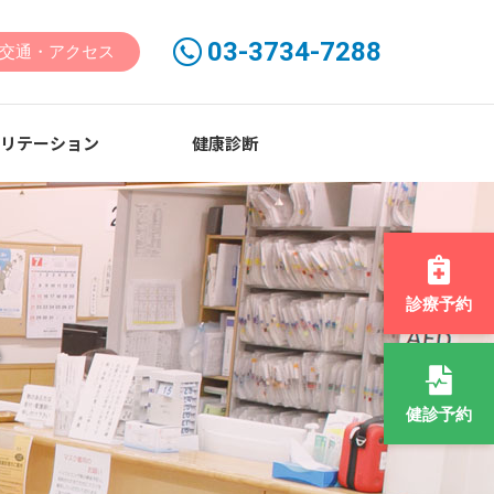
03-3734-7288
交通・アクセス
ビリテーション
健康診断
診療予約
ム
健診予約