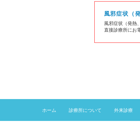
風邪症状（
風邪症状（発熱
直接診療所にお
ホーム
診療所について
外来診療