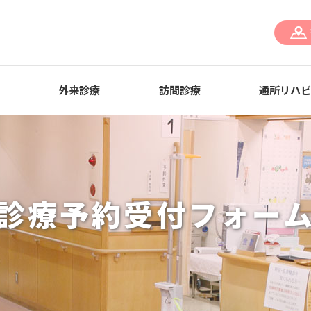
外来診療
訪問診療
通所リハ
診療予約受付フォー