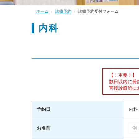
ホーム
診療予約
診療予約受付フォーム
内科
【！重要！】
数日以内に発
直接診療所にお電
予約日
内科 2
お名前