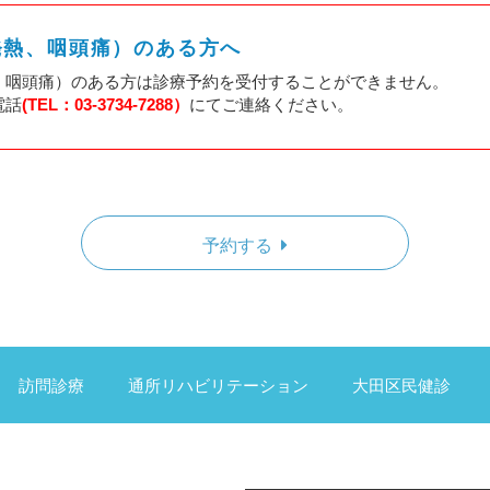
発熱、咽頭痛）のある方へ
、咽頭痛）のある方は診療予約を受付することができません。
電話
(TEL：03-3734-7288）
にてご連絡ください。
予約する
訪問診療
通所リハビリテーション
大田区民健診