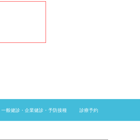
一般健診・企業健診・予防接種
診療予約