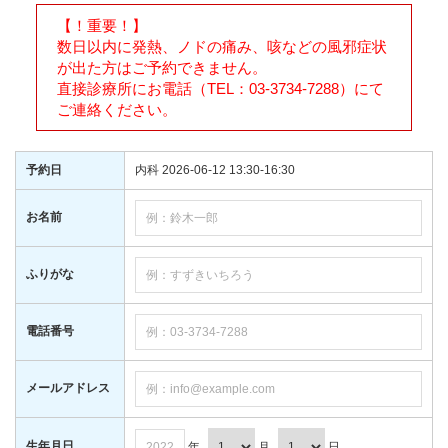
【！重要！】
数日以内に発熱、ノドの痛み、咳などの風邪症状
が出た方はご予約できません。
直接診療所にお電話（TEL：03-3734-7288）にて
ご連絡ください。
予約日
内科 2026-06-12 13:30-16:30
お名前
ふりがな
電話番号
メールアドレス
生年月日
年
月
日