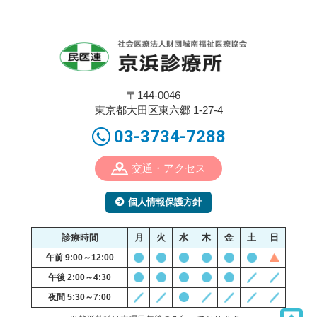
〒144-0046
東京都大田区東六郷 1-27-4
03-3734-7288
交通・アクセス
個人情報保護方針
診療時間
月
火
水
木
金
土
日
午前 9:00～12:00
午後 2:00～4:30
夜間 5:30～7:00