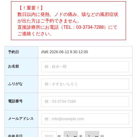
【！重要！】
数日以内に発熱、ノドの痛み、咳などの風邪症状
が出た方はご予約できません。
直接診療所にお電話（TEL：03-3734-7288）にて
ご連絡ください。
予約日
内科 2026-06-12 8:30-12:00
お名前
ふりがな
電話番号
メールアドレス
生年月日
年
月
日