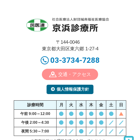
〒144-0046
東京都大田区東六郷 1-27-4
03-3734-7288
交通・アクセス
個人情報保護方針
診療時間
月
火
水
木
金
土
日
午前 9:00～12:00
午後 2:00～4:30
夜間 5:30～7:00