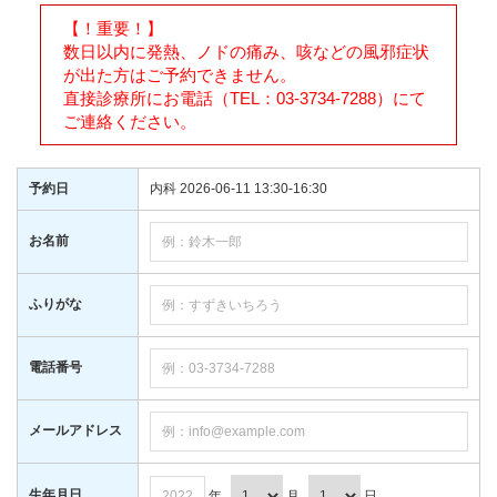
【！重要！】
数日以内に発熱、ノドの痛み、咳などの風邪症状
が出た方はご予約できません。
直接診療所にお電話（TEL：03-3734-7288）にて
ご連絡ください。
予約日
内科 2026-06-11 13:30-16:30
お名前
ふりがな
電話番号
メールアドレス
生年月日
年
月
日