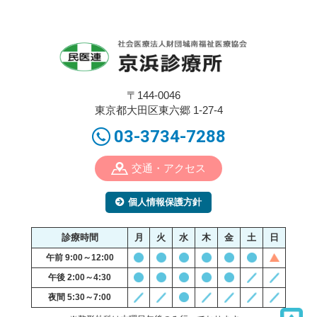
〒144-0046
東京都大田区東六郷 1-27-4
03-3734-7288
交通・アクセス
個人情報保護方針
診療時間
月
火
水
木
金
土
日
午前 9:00～12:00
午後 2:00～4:30
夜間 5:30～7:00