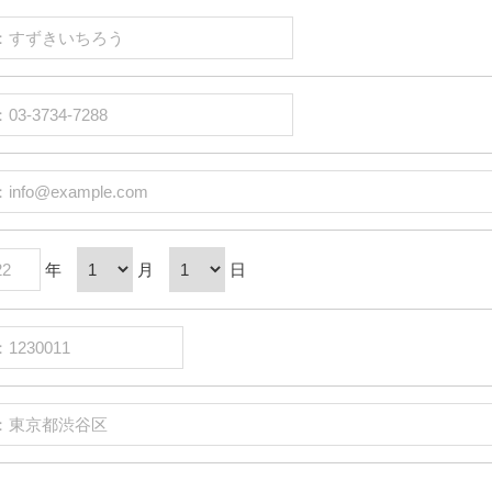
年
月
日