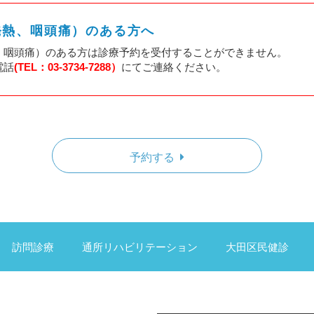
発熱、咽頭痛）のある方へ
、咽頭痛）のある方は診療予約を受付することができません。
電話
(TEL：03-3734-7288）
にてご連絡ください。
予約する
訪問診療
通所リハビリテーション
大田区民健診