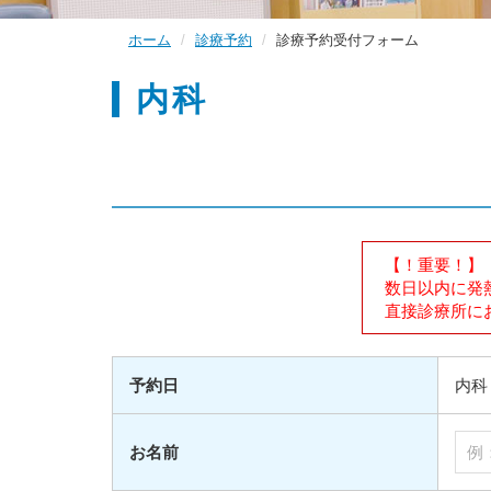
ホーム
診療予約
診療予約受付フォーム
内科
【！重要！】
数日以内に発
直接診療所にお電
予約日
内科 2
お名前