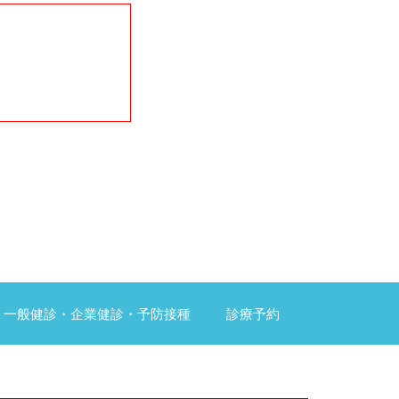
一般健診・企業健診・予防接種
診療予約