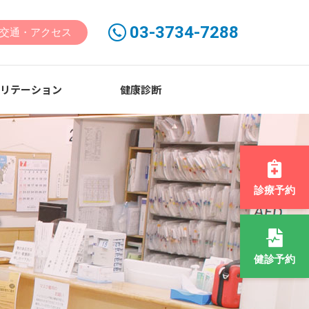
03-3734-7288
交通・アクセス
ビリテーション
健康診断
診療予約
ム
健診予約