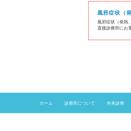
風邪症状（
風邪症状（発熱
直接診療所にお
ホーム
診療所について
外来診療