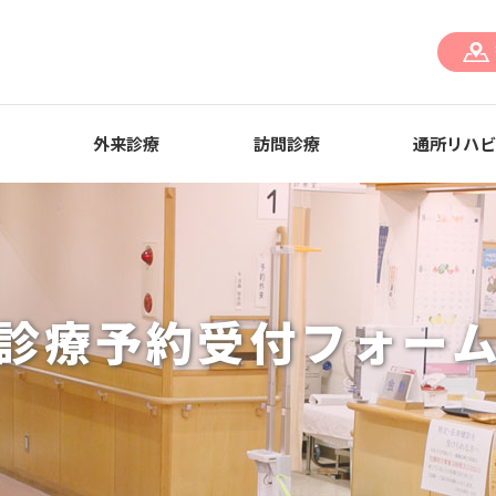
外来診療
訪問診療
通所リハ
診療予約受付フォー