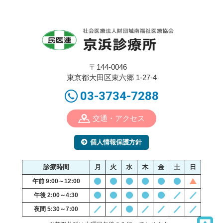
〒144-0046
東京都大田区東六郷 1-27-4
03-3734-7288
交通・アクセス
個人情報保護方針
診療時間
月
火
水
木
金
土
日
午前 9:00～12:00
午後 2:00～4:30
夜間 5:30～7:00