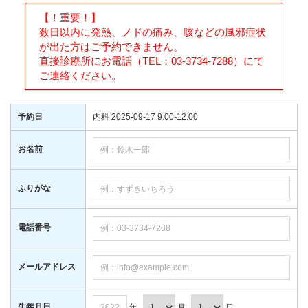
【！重要！】
数日以内に発熱、ノドの痛み、咳などの風邪症状
が出た方はご予約できません。
直接診療所にお電話（TEL：03-3734-7288）にて
ご連絡ください。
予約日
内科 2025-09-17 9:00-12:00
お名前
ふりがな
電話番号
メールアドレス
生年月日
年
月
日