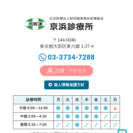
〒144-0046
東京都大田区東六郷 1-27-4
03-3734-7288
交通・アクセス
個人情報保護方針
診療時間
月
火
水
木
金
土
日
午前 9:00～12:00
午後 2:00～4:30
夜間 5:30～7:00