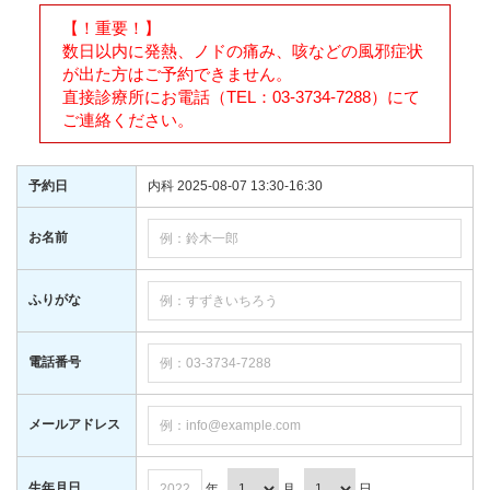
【！重要！】
数日以内に発熱、ノドの痛み、咳などの風邪症状
が出た方はご予約できません。
直接診療所にお電話（TEL：03-3734-7288）にて
ご連絡ください。
予約日
内科 2025-08-07 13:30-16:30
お名前
ふりがな
電話番号
メールアドレス
生年月日
年
月
日